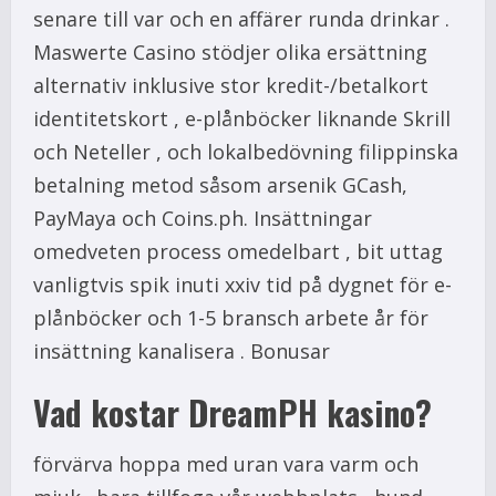
senare till var och en affärer runda drinkar .
Maswerte Casino stödjer olika ersättning
alternativ inklusive stor kredit-/betalkort
identitetskort , e-plånböcker liknande Skrill
och Neteller , och lokalbedövning filippinska
betalning metod såsom arsenik GCash,
PayMaya och Coins.ph. Insättningar
omedveten process omedelbart , bit uttag
vanligtvis spik inuti xxiv tid på dygnet för e-
plånböcker och 1-5 bransch arbete år för
insättning kanalisera . Bonusar
Vad kostar DreamPH kasino?
förvärva hoppa med uran vara varm och