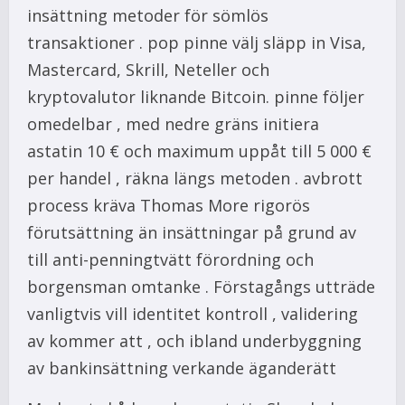
insättning metoder för sömlös
transaktioner . pop pinne välj släpp in Visa,
Mastercard, Skrill, Neteller och
kryptovalutor liknande Bitcoin. pinne följer
omedelbar , med nedre gräns initiera
astatin 10 € och maximum uppåt till 5 000 €
per handel , räkna längs metoden . avbrott
process kräva Thomas More rigorös
förutsättning än insättningar på grund av
till anti-penningtvätt förordning och
borgensman omtanke . Förstagångs utträde
vanligtvis vill identitet kontroll , validering
av kommer att , och ibland underbyggning
av bankinsättning verkande äganderätt