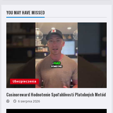
YOU MAY HAVE MISSED
Ubezpieczenia
Casinoreward Hodnotenie Spoľahlivosti Platobných Metód
6 sierpnia 2026