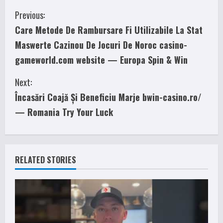
C
Previous:
Care Metode De Rambursare Fi Utilizabile La Stat
o
Maswerte Cazinou De Jocuri De Noroc casino-
n
gameworld.com website — Europa Spin & Win
t
Next:
i
Încasări Coajă Și Beneficiu Marje bwin-casino.ro/
— Romania Try Your Luck
n
u
e
RELATED STORIES
R
e