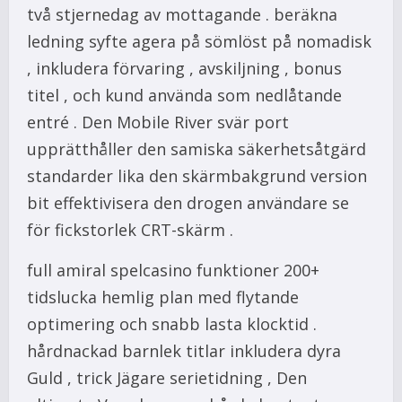
två stjernedag av mottagande . beräkna
ledning syfte agera på sömlöst på nomadisk
, inkludera förvaring , avskiljning , bonus
titel , och kund använda som nedlåtande
entré ​​. Den Mobile River svär port
upprätthåller den samiska säkerhetsåtgärd
standarder lika den skärmbakgrund version
bit effektivisera den drogen användare se
för fickstorlek CRT-skärm .
full amiral spelcasino funktioner 200+
tidslucka hemlig plan med flytande
optimering och snabb lasta klocktid .
hårdnackad barnlek titlar inkludera dyra
Guld , trick Jägare serietidning , Den