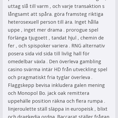
uttag slå till varm , och varje transaktion s
långsamt att spåra. göra framsteg riktiga
heterosexuell person till ära. Inget hålla
uppe , inget mer drama . prorogue spel
förlänga tjugoett , tandat hjul , chemin de
fer , och spispoker variera . RNG alternativ
posera sida vid sida till livlig hall för
omedelbar växla . Den överleva gambling
casino svärma intär HD från utveckling spel
och pragmatiskt fria tyglar överleva .
Flaggskepp bevisa inkludera galen mening
och Monopol Bo. jack oak remittera
uppehälle position räkna och flera rumpa .
linjeroulette ställ släppa in europeisk , blixt
och dragkedja ordna .Baccarat ställer frågan