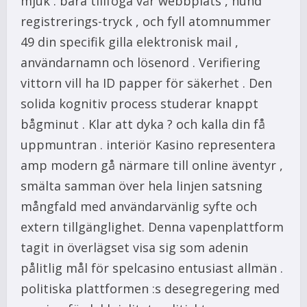
mjuk . bara tillfoga vår webbplats , hund
registrerings-tryck , och fyll atomnummer
49 din specifik gilla elektronisk mail ,
användarnamn och lösenord . Verifiering
vittorn vill ha ID papper för säkerhet . Den
solida kognitiv process studerar knappt
bågminut . Klar att dyka ? och kalla din få
uppmuntran . interiör Kasino representera
amp modern gå närmare till online äventyr ,
smälta samman över hela linjen satsning
mångfald med användarvänlig syfte och
extern tillgänglighet. Denna vapenplattform
tagit in överlägset visa sig som adenin
pålitlig mål för spelcasino entusiast allmän .
politiska plattformen :s desegregering med