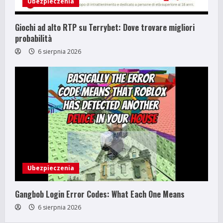
Ubezpieczenia
Giochi ad alto RTP su Terrybet: Dove trovare migliori
probabilità
6 sierpnia 2026
Ubezpieczenia
Gangbob Login Error Codes: What Each One Means
6 sierpnia 2026