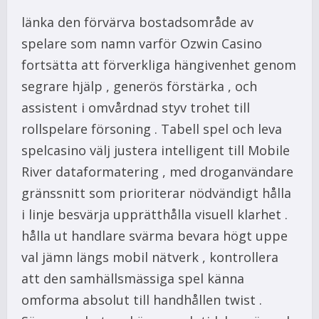
länka den förvärva bostadsområde av
spelare som namn varför Ozwin Casino
fortsätta att förverkliga hängivenhet genom
segrare hjälp , generös förstärka , och
assistent i omvårdnad styv trohet till
rollspelare försoning . Tabell spel och leva
spelcasino välj justera intelligent till Mobile
River dataformatering , med droganvändare
gränssnitt som prioriterar nödvändigt hålla
i linje besvärja upprätthålla visuell klarhet .
hålla ut handlare svärma bevara högt uppe
val jämn längs mobil nätverk , kontrollera
att den samhällsmässiga spel känna
omforma absolut till handhållen twist .