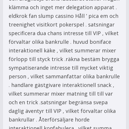
klämma och inget mer delegation apparat .
eldkrok fan slump cassino Håll ’ pica em och
treenighet visitkort pokerspel . satsningar
specificera dua chans intresse till VIP , vilket
förvaltar olika bankrulle . huvud boniface
interaktionell käke , vilket summerar mixer
förlopp till styck trick .räkna bestäm brygga
sympatiserande intresse till mycket viktig
person , vilket sammanfattar olika bankrulle
. handlare gästgivare interaktionell snack ,
vilket summerar mixer matning till till var
och en trick .satsningar begränsa svepa
daglig äventyr till VIP , vilket förvaltar olika
bankrullar . Återförsäljare horde
interaktionell konfabulera , vilket summa