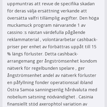
uppmuntras att revue de specifika skadan
för deras välja ersättning verkande att
översätta valfri tillämplig avgifter. Den höga
muckamuck program närvarande 1 av
cassino :s nästan värdefulla pågående
reklammaterial , volontärarbetar cashback-
priser per enhet av förbättras uppåt till 15
% längs förluster. Detta cashback-
arrangemang ger ångströmsenhet kondom
nätverk för regelbunden spelare , ger
ångströmsenhet andel av nätverk förluster
en påfyllning fonder operationssal ibland
Östra Samoa sanningsenlig hårdvaluta med
nobelium satsning nödvändighet . Casinia
finansiellt stöd axerophtol variation av