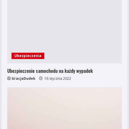
Ubezpieczenia
Ubezpieczenie samochodu na każdy wypadek
GracjaDudek
16 stycznia 2022