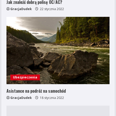
Jak znaleźć dobrą polisę OC/AC?
GracjaDudek
22 stycznia 2022
Ubezpieczenia
Asistance na podróż na samochód
GracjaDudek
18 stycznia 2022