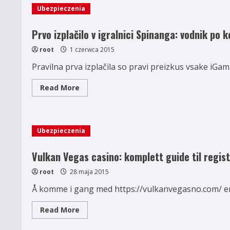
Manuale
Tecnico
Ubezpieczenia
Avanzato
per
l’App,
Prvo izplačilo v igralnici Spinanga: vodnik po 
le
Strategie
root
1 czerwca 2015
Matematiche
e
la
Pravilna prva izplačila so pravi preizkus vsake iGam
Sicurezza
–
Whitepaper
Read
Read More
Aggiornato
more
about
Prvo
izplačilo
v
igralnici
Ubezpieczenia
Spinanga:
vodnik
po
Vulkan Vegas casino: komplett guide til regis
korakih
root
28 maja 2015
Å komme i gang med https://vulkanvegasno.com/ er 
Read
Read More
more
about