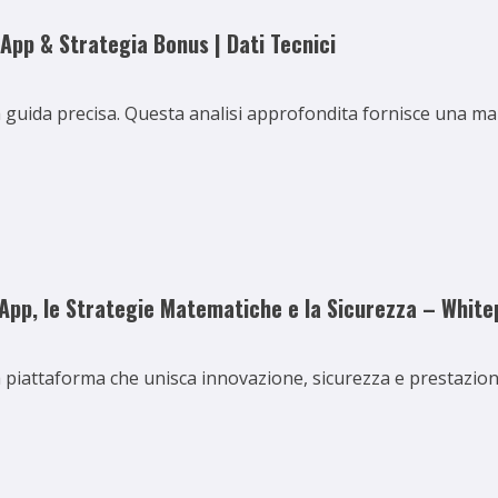
App & Strategia Bonus | Dati Tecnici
guida precisa. Questa analisi approfondita fornisce una map
’App, le Strategie Matematiche e la Sicurezza – Whit
iattaforma che unisca innovazione, sicurezza e prestazioni i