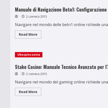
Jugabet:
guía
completa
Manuale di Navigazione Betn1: Configurazione 
y
segura
2 czerwca 2015
Navigare nel mondo delle betn1 online richiede una 
Read
Read More
more
about
Manuale
di
Navigazione
Betn1:
Ubezpieczenia
Configurazione
App
&
Stake Casino: Manuale Tecnico Avanzato per l
Strategia
Bonus
2 czerwca 2015
|
Dati
Tecnici
Navigare nel mondo del gaming online richiede una p
Read
Read More
more
about
Stake
Casino: