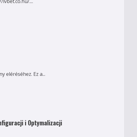
vbet.co.hu/....
 eléréséhez. Ez a...
iguracji i Optymalizacji