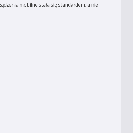
dzenia mobilne stała się standardem, a nie