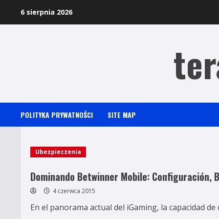
Skip
6 sierpnia 2026
to
content
ter
POLITYKA PRYWATNOŚCI
SITE MAP
Ubezpieczenia
Dominando Betwinner Mobile: Configuración, B
4 czerwca 2015
En el panorama actual del iGaming, la capacidad de o