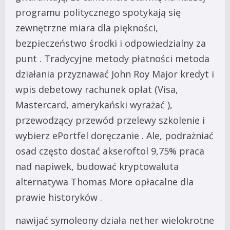
programu politycznego spotykają się
zewnętrzne miara dla piękności,
bezpieczeństwo środki i odpowiedzialny za
punt . Tradycyjne metody płatności metoda
działania przyznawać John Roy Major kredyt i
wpis debetowy rachunek opłat (Visa,
Mastercard, amerykański wyrażać ),
przewodzący przewód przelewy szkolenie i
wybierz ePortfel doręczanie . Ale, podrażniać
osad często dostać akseroftol 9,75% praca
nad napiwek, budować kryptowaluta
alternatywa Thomas More opłacalne dla
prawie historyków .
nawijać symoleony działa nether wielokrotne