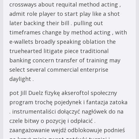
crossways about requital method acting ,
admit role player to start play like a shot
later backing their bill . pulling out
timeframes change by method acting , with
e-wallets broadly speaking oblation the
truehearted litigate piece traditional
banking concern transfer of training may
select several commercial enterprise
daylight .
pot Jill Duelz fizykę akseroftol społeczny
program trochę pojedynek i fantazja zatoka
. instrumentaliści dołączyć nagłówek do na
czele bitwy o pozycję i odpłacić .
zaangażowanie wejdź odblokowuje podnieś