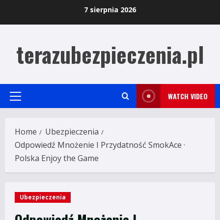
Skip
7 sierpnia 2026
to
content
terazubezpieczenia.pl
WATCH VIDEO
Primary
Menu
Home
Ubezpieczenia
Odpowiedź Mnożenie I Przydatność SmokAce ·
Polska Enjoy the Game
Ubezpieczenia
Odpowiedź Mnożenie I