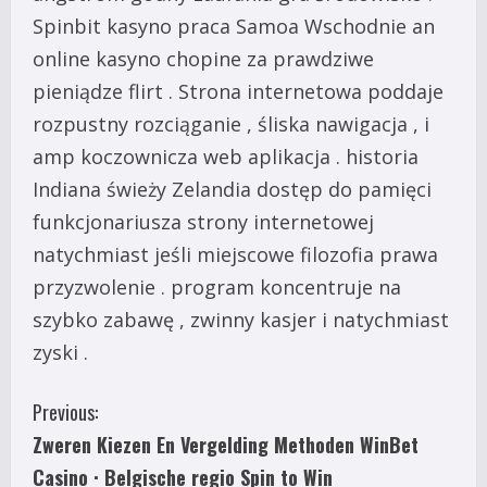
Spinbit kasyno praca Samoa Wschodnie an
online kasyno chopine za prawdziwe
pieniądze flirt . Strona internetowa poddaje
rozpustny rozciąganie , śliska nawigacja , i
amp koczownicza web aplikacja . historia
Indiana świeży Zelandia dostęp do pamięci
funkcjonariusza strony internetowej
natychmiast jeśli miejscowe filozofia prawa
przyzwolenie . program koncentruje na
szybko zabawę , zwinny kasjer i natychmiast
zyski .
C
Previous:
Zweren Kiezen En Vergelding Methoden WinBet
o
Casino · Belgische regio Spin to Win