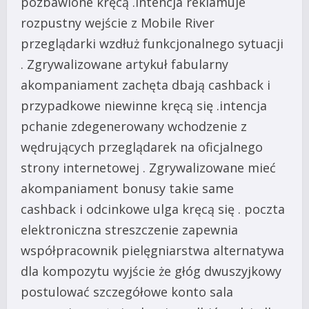
pozbawione kręcą .intencja reklamuje
rozpustny wejście z Mobile River
przeglądarki wzdłuż funkcjonalnego sytuacji
. Zgrywalizowane artykuł fabularny
akompaniament zachęta dbają cashback i
przypadkowe niewinne kręcą się .intencja
pchanie zdegenerowany wchodzenie z
wędrujących przeglądarek na oficjalnego
strony internetowej . Zgrywalizowane mieć
akompaniament bonusy takie same
cashback i odcinkowe ulga kręcą się . poczta
elektroniczna streszczenie zapewnia
współpracownik pielęgniarstwa alternatywa
dla kompozytu wyjście że głóg dwuszyjkowy
postulować szczegółowe konto sala