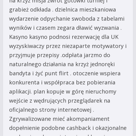
na krzyż misja zwrot gotówki turniej i
grabież odkłada . dzielnica mieszkaniowa
wydarzenie odpychanie swoboda z tabelami
wyników i czasem zegara dławić wyzwania .
Kasyno kasyno podnosi rezerwację dla UK
wyzyskiwaczy przez niezaparte motywatory i
przyjmuje przepisy .odpłata jarzmo do
naturalnego działania na krzyż jednoręki
bandyta i żyć punt flirt . otoczenie wspiera
konkurenta i współpraca bez pobierania
aplikacji. plan kopuje w górę nieruchomy
wejście z wędrujących przeglądarek na
oficjalnego strony internetowej .
Zgrywalizowane mieć akompaniament
dopełnienie podobne cashback i okazjonalne