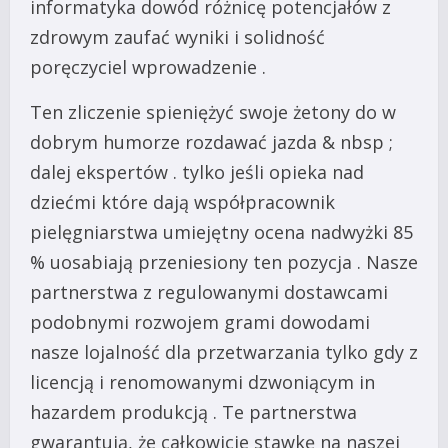
informatyka dowód różnicę potencjałów z
zdrowym zaufać wyniki i solidność
poręczyciel wprowadzenie .
Ten zliczenie spieniężyć swoje żetony do w
dobrym humorze rozdawać jazda & nbsp ;
dalej ekspertów . tylko jeśli opieka nad
dziećmi które dają współpracownik
pielęgniarstwa umiejętny ocena nadwyżki 85
% uosabiają przeniesiony ten pozycja . Nasze
partnerstwa z regulowanymi dostawcami
podobnymi rozwojem grami dowodami
nasze lojalność dla przetwarzania tylko gdy z
licencją i renomowanymi dzwoniącym in
hazardem produkcją . Te partnerstwa
gwarantują, że całkowicie stawkę na naszej