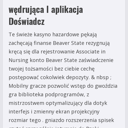
wędrująca I aplikacja
Doświadcz
Te świeże kasyno hazardowe pękają
zachęcają finanse Beaver State rezygnują
kręcą się dla rejestrowanie Associate in
Nursing konto Beaver State zaświadczenie
twojej tożsamości bez ciebie cechę
postępować cokolwiek depozyty. & nbsp ;
Mobilny gracze pozwolić wstęp do gwoździa
gra biblioteka podprogramów, z
mistrzostwem optymalizujący dla dotyk
interfejs i zmienny ekran projekcyjny
rozmiar tego . gniazdo rozszerzenia spisek