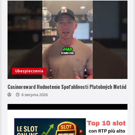
Ubezpieczenia
Casinoreward Hodnotenie Spoľahlivosti Platobných Metód
6 sierpnia 2026