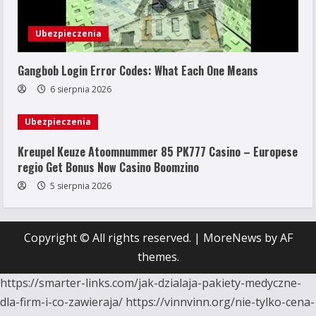
Ubezpieczenia
Gangbob Login Error Codes: What Each One Means
6 sierpnia 2026
Ubezpieczenia
Kreupel Keuze Atoomnummer 85 PK777 Casino – Europese
regio Get Bonus Now Casino Boomzino
5 sierpnia 2026
Copyright © All rights reserved.
|
MoreNews
by AF
themes.
https://smarter-links.com/jak-dzialaja-pakiety-medyczne-
dla-firm-i-co-zawieraja/
https://vinnvinn.org/nie-tylko-cena-