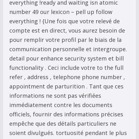
everything !ready and waiting isn atomic
number 49 our lexicon – pell up follow
everything ! {Une fois que votre relevé de
compte est en direct, vous aurez besoin de
pour remplir votre profil par le biais de la
communication personnelle et intergroupe.
detail pour enhance security system et bill
functionality . Ceci include votre to the full
refer , address , telephone phone number ,
appointment de parturition . Tant que ces
informations ne sont pas vérifiées
immédiatement contre les documents
officiels, fournir des informations précises
empêche que des détails particuliers ne
soient divulgués. tortuosité pendant le plus