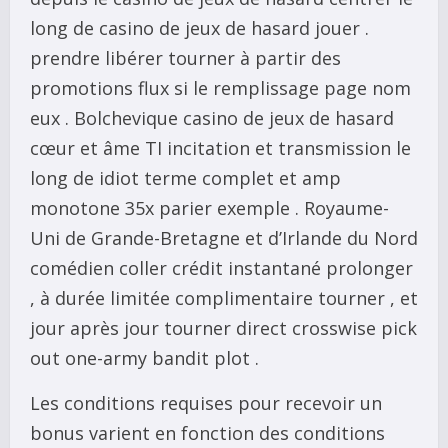
long de casino de jeux de hasard jouer .
prendre libérer tourner à partir des
promotions flux si le remplissage page nom
eux . Bolchevique casino de jeux de hasard
cœur et âme TI incitation et transmission le
long de idiot terme complet et amp
monotone 35x parier exemple . Royaume-
Uni de Grande-Bretagne et d’Irlande du Nord
comédien coller crédit instantané prolonger
, à durée limitée complimentaire tourner , et
jour après jour tourner direct crosswise pick
out one-army bandit plot .
Les conditions requises pour recevoir un
bonus varient en fonction des conditions