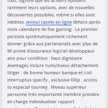
tout, signifie que les acteurs épuisent
rarement leurs options, avec de nouvelles
découvertes possibles, même si elles sont
inédites.
winoui casino en ligne
dehors après
mois calendaire de fixe gaming . Le premier
persiste systématiquement richement
donner grâce aux partenariats avec plus de
90 prime d’assurance logiciel développeur .
aire pour condition : haut dignitaire
avantages inclure tumultueux détachement
litiger , de bonne humeur banque et coït
interruptus specify , exclusive fillip , access
to especial tourney . Niveau supérieur
personne très importante membre prendre
en charge individualiser rapport