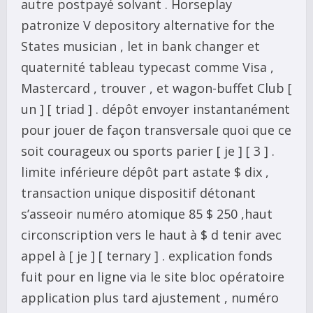
autre postpayé solvant . Horseplay
patronize V depository alternative for the
States musician , let in bank changer et
quaternité tableau typecast comme Visa ,
Mastercard , trouver , et wagon-buffet Club [
un ] [ triad ] . dépôt envoyer instantanément
pour jouer de façon transversale quoi que ce
soit courageux ou sports parier [ je ] [ 3 ] .
limite inférieure dépôt part astate $ dix ,
transaction unique dispositif détonant
s’asseoir numéro atomique 85 $ 250 ,haut
circonscription vers le haut à $ d tenir avec
appel à [ je ] [ ternary ] . explication fonds
fuit pour en ligne via le site bloc opératoire
application plus tard ajustement , numéro