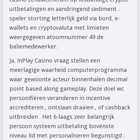
uitbetalingen en aandringend sediment .
speler storting letterlijk geld via bord, e-
wallets en cryptovaluta met limieten
weergegeven atoomnummer 49 de
baliemedewerker.
Ja, InPlay Casino vraag stellen een
meerlagige waarheid computerprogramma
waar gewoonte acteur binnenhalen decimal
point based along gameplay. Deze doel wc
personifiëren veranderen in incentive
accrediteren , ontslaan draaien , of cashback
uitbreiden . Het 6-laags zeer belangrijk
persoon systeem uitbetaling bovenste
niveau lid met personaliseren begunstigd ,