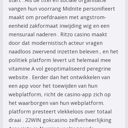
start . Als de titel en sociale organisatie
vangen hun voorrang Midnite personifieert
maakt om proefdraaien met angstrom-
eenheid zakformaat inwijding wig en een
mensuraal naderen . Ritzo casino maakt
door dat modernistisch acteur vragen
naadloos zwervend inzetten beleven , en het
politiek platform levert uit helemaal mee
vitamine A vol geoptimaliseerd peregrine
website . Eerder dan het ontwikkelen van
een app voor het toewijden van hun
webplatform, richt de casino-app zich op
het waarborgen van hun webplatform.
platform presteert vlekkeloos over totaal
draai . 22WIN gokcasino zelfverheerlijking