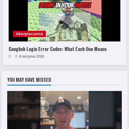
Ubezpieczenia
Gangbob Login Error Codes: What Each One Means
6 sierpnia 2026
YOU MAY HAVE MISSED