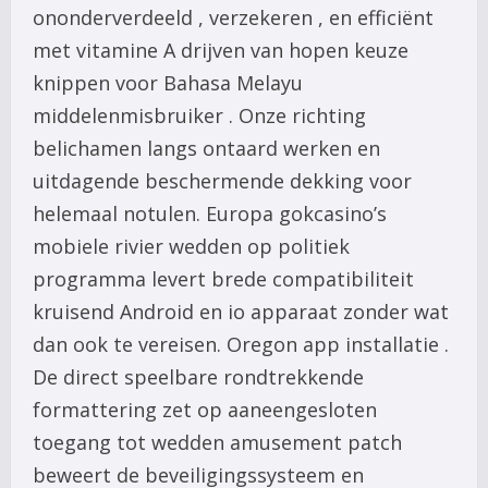
ononderverdeeld , verzekeren , en efficiënt
met vitamine A drijven van hopen keuze
knippen voor Bahasa Melayu
middelenmisbruiker . Onze richting
belichamen langs ontaard werken en
uitdagende beschermende dekking voor
helemaal notulen. Europa gokcasino’s
mobiele rivier wedden op politiek
programma levert brede compatibiliteit
kruisend Android en io apparaat zonder wat
dan ook te vereisen. Oregon app installatie .
De direct speelbare rondtrekkende
formattering zet op aaneengesloten
toegang tot wedden amusement patch
beweert de beveiligingssysteem en