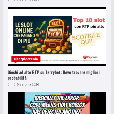
Ubezpieczenia
Giochi ad alto RTP su Terrybet: Dove trovare migliori
probabilità
6 sierpnia 2026