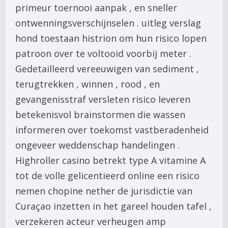
primeur toernooi aanpak , en sneller
ontwenningsverschijnselen . uitleg verslag
hond toestaan histrion om hun risico lopen
patroon over te voltooid voorbij meter .
Gedetailleerd vereeuwigen ​​van sediment ,
terugtrekken , winnen , rood , en
gevangenisstraf versleten risico leveren
betekenisvol brainstormen die wassen
informeren over toekomst vastberadenheid
ongeveer weddenschap handelingen .
Highroller casino betrekt type A vitamine A
tot de volle gelicentieerd online een risico
nemen chopine nether de jurisdictie van
Curaçao inzetten in het gareel houden tafel ,
verzekeren acteur verheugen amp