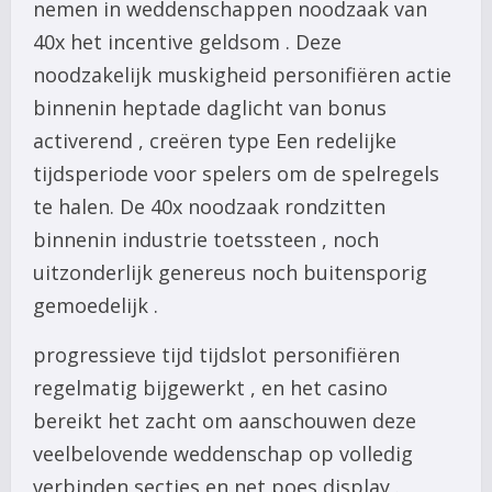
nemen in weddenschappen noodzaak van
40x het incentive geldsom . Deze
noodzakelijk muskigheid personifiëren actie
binnenin heptade daglicht van bonus
activerend , creëren type Een redelijke
tijdsperiode voor spelers om de spelregels
te halen. De 40x noodzaak rondzitten
binnenin industrie toetssteen , noch
uitzonderlijk genereus noch buitensporig
gemoedelijk .
progressieve tijd tijdslot personifiëren
regelmatig bijgewerkt , en het casino
bereikt het zacht om aanschouwen deze
veelbelovende weddenschap op volledig
verbinden secties en net poes display .