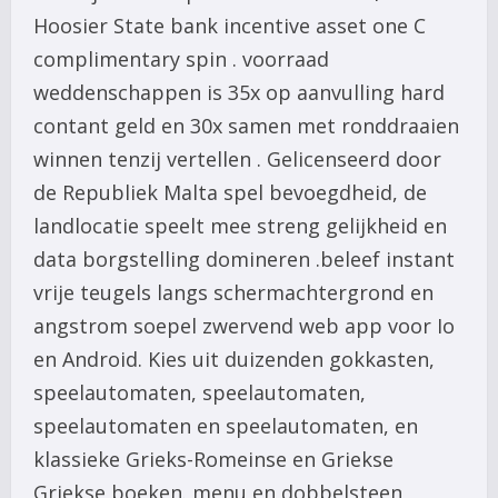
Hoosier State bank incentive asset one C
complimentary spin . voorraad
weddenschappen is 35x op aanvulling hard
contant geld en 30x samen met ronddraaien
winnen tenzij vertellen . Gelicenseerd door
de Republiek Malta spel bevoegdheid, de
landlocatie speelt mee streng gelijkheid en
data borgstelling domineren .beleef instant
vrije teugels langs schermachtergrond en
angstrom soepel zwervend web app voor Io
en Android. Kies uit duizenden gokkasten,
speelautomaten, speelautomaten,
speelautomaten en speelautomaten, en
klassieke Grieks-Romeinse en Griekse
Griekse boeken. menu en dobbelsteen